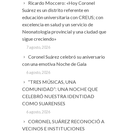
Ricardo Moccero: «Hoy Coronel
Suárez es un distrito referente en
educación universitaria con CREUS; con
excelencia en salud y un servicio de
Neonatologia provincial y una ciudad que
sigue creciendo»
7 agosto, 2026
Coronel Suárez celebró su aniversario
con una emotiva Noche de Gala
6 agosto, 2026
“TRES MÚSICAS, UNA
COMUNIDAD”: UNA NOCHE QUE
CELEBRÓ NUESTRA IDENTIDAD
COMO SUARENSES
6 agosto, 2026
CORONEL SUÁREZ RECONOCIÓ A
VECINOS E INSTITUCIONES