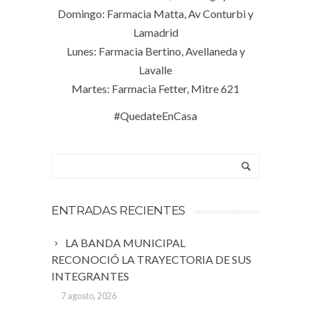
Domingo: Farmacia Matta, Av Conturbi y
Lamadrid
Lunes: Farmacia Bertino, Avellaneda y
Lavalle
Martes: Farmacia Fetter, Mitre 621
#QuedateEnCasa
ENTRADAS RECIENTES
LA BANDA MUNICIPAL
RECONOCIÓ LA TRAYECTORIA DE SUS
INTEGRANTES
7 agosto, 2026