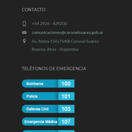
CONTACTO:
+54 2926 - 429200
comunicaciones@coronelsuarez.gob.ar
Av. Alsina 150 (7540) Coronel Suárez
Buenos Aires - Argentina
TELÉFONOS DE EMERGENCIA