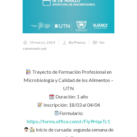
19 marzo, 2024
By Prensa
No
comments yet
Trayecto de Formación Profesional en
Microbiología y Calidad de los Alimentos –
UTN
Duración: 1 año
Inscripción: 18/03 al 04/04
Formulario:
https://forms.office.com/r/Fiy9HqxTc1
Inicio de cursada: segunda semana de