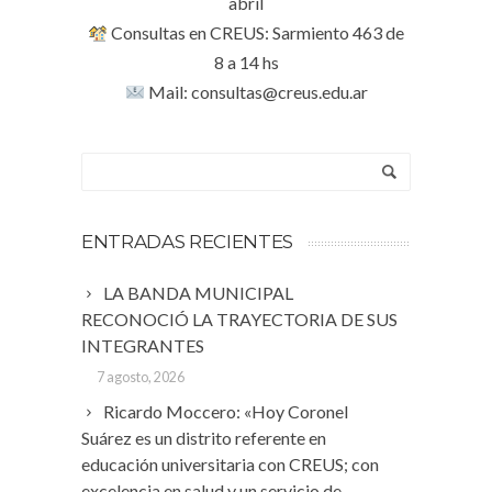
abril
Consultas en CREUS: Sarmiento 463 de
8 a 14 hs
Mail: consultas@creus.edu.ar
ENTRADAS RECIENTES
LA BANDA MUNICIPAL
RECONOCIÓ LA TRAYECTORIA DE SUS
INTEGRANTES
7 agosto, 2026
Ricardo Moccero: «Hoy Coronel
Suárez es un distrito referente en
educación universitaria con CREUS; con
excelencia en salud y un servicio de