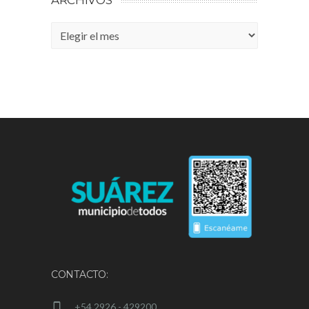
ARCHIVOS
Archivos
CONTACTO:
+54 2926 - 429200