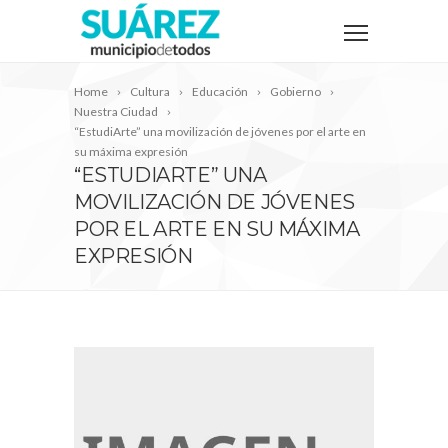
Home
Cultura
Educación
Gobierno
Nuestra Ciudad
“EstudiArte” una movilización de jóvenes por el arte en
su máxima expresión
“ESTUDIARTE” UNA
MOVILIZACIÓN DE JÓVENES
POR EL ARTE EN SU MÁXIMA
EXPRESIÓN