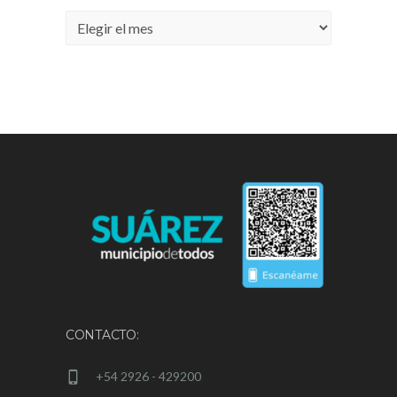
Archivos
CONTACTO:
+54 2926 - 429200