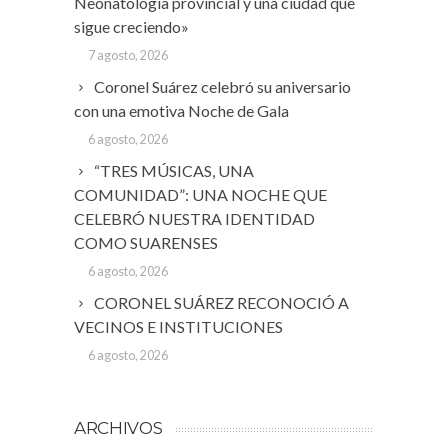
Neonatologia provincial y una ciudad que
sigue creciendo»
7 agosto, 2026
Coronel Suárez celebró su aniversario
con una emotiva Noche de Gala
6 agosto, 2026
“TRES MÚSICAS, UNA
COMUNIDAD”: UNA NOCHE QUE
CELEBRÓ NUESTRA IDENTIDAD
COMO SUARENSES
6 agosto, 2026
CORONEL SUÁREZ RECONOCIÓ A
VECINOS E INSTITUCIONES
6 agosto, 2026
ARCHIVOS