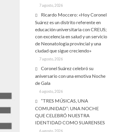
7 agosto, 2026
Ricardo Moccero: «Hoy Coronel
Suárez es un distrito referente en
educación universitaria con CREUS;
con excelencia en salud y un servicio
de Neonatologia provincial y una
ciudad que sigue creciendo»
7 agosto, 2026
Coronel Suárez celebró su
aniversario con una emotiva Noche
de Gala
6 agosto, 2026
“TRES MÚSICAS, UNA
COMUNIDAD”: UNA NOCHE
QUE CELEBRÓ NUESTRA
IDENTIDAD COMO SUARENSES
6 agosto, 2026