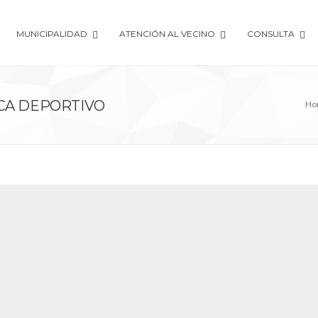
MUNICIPALIDAD
ATENCIÓN AL VECINO
CONSULTA
SCA DEPORTIVO
Ho