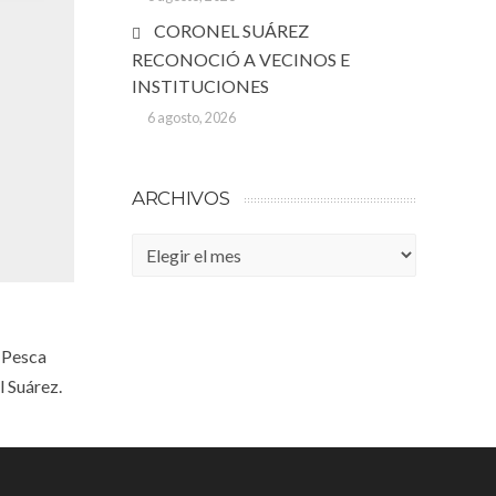
CORONEL SUÁREZ
RECONOCIÓ A VECINOS E
INSTITUCIONES
6 agosto, 2026
ARCHIVOS
Archivos
e Pesca
l Suárez.