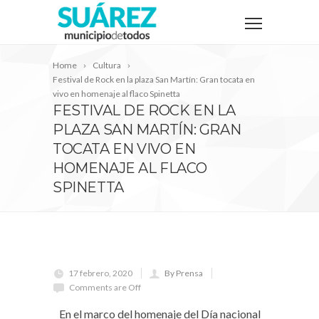
Home
Cultura
Festival de Rock en la plaza San Martín: Gran tocata en
vivo en homenaje al flaco Spinetta
FESTIVAL DE ROCK EN LA
PLAZA SAN MARTÍN: GRAN
TOCATA EN VIVO EN
HOMENAJE AL FLACO
SPINETTA
17 febrero, 2020
By Prensa
Comments are Off
En el marco del homenaje del Día nacional