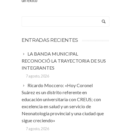
un éxito
ENTRADAS RECIENTES
LA BANDA MUNICIPAL
RECONOCIÓ LA TRAYECTORIA DE SUS
INTEGRANTES
7 agosto, 2026
Ricardo Moccero: «Hoy Coronel
Suárez es un distrito referente en
educación universitaria con CREUS; con
excelencia en salud y un servicio de
Neonatologia provincial y una ciudad que
sigue creciendo»
7 agosto, 2026