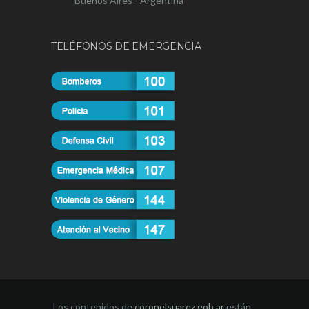
Buenos Aires - Argentina
TELÉFONOS DE EMERGENCIA
Los contenidos de
coronelsuarez.gob.ar
están