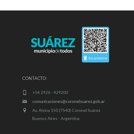
CONTACTO:
+54 2926 - 429200
comunicaciones@coronelsuarez.gob.ar
Av. Alsina 150 (7540) Coronel Suárez
Buenos Aires - Argentina