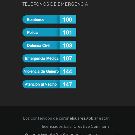
TELÉFONOS DE EMERGENCIA
Los contenidos de
coronelsuarez.gob.ar
están
licenciados bajo
Creative Commons
Reconocimiento 2.5 Argentina License