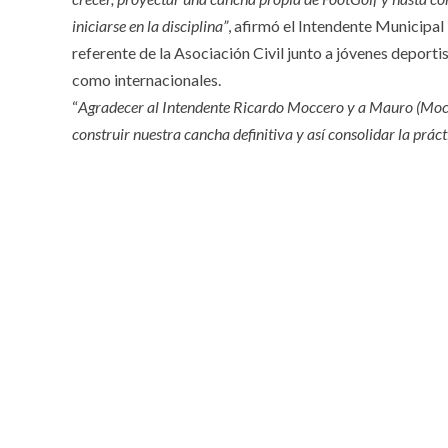
iniciarse en la disciplina”
, afirmó el Intendente Municipa
referente de la Asociación Civil junto a jóvenes deport
como internacionales.
“
Agradecer al Intendente Ricardo Moccero y a Mauro (Mocc
construir nuestra cancha definitiva y así consolidar la prác