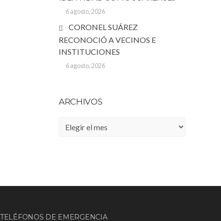
6 agosto, 2026
CORONEL SUÁREZ
RECONOCIÓ A VECINOS E
INSTITUCIONES
6 agosto, 2026
ARCHIVOS
Archivos
TELÉFONOS DE EMERGENCIA