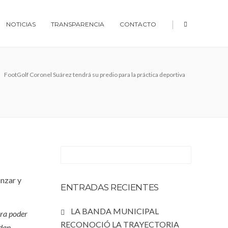
|
NOTICIAS
TRANSPARENCIA
CONTACTO
FootGolf Coronel Suárez tendrá su predio para la práctica deportiva
anzar y
ENTRADAS RECIENTES
LA BANDA MUNICIPAL
ara poder
RECONOCIÓ LA TRAYECTORIA
edan