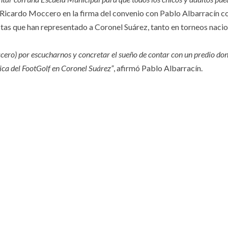
l Ricardo Moccero en la firma del convenio con Pablo Albarracín 
istas que han representado a Coronel Suárez, tanto en torneos naci
ero) por escucharnos y concretar el sueño de contar con un predio do
tica del FootGolf en Coronel Suárez”
, afirmó Pablo Albarracín.