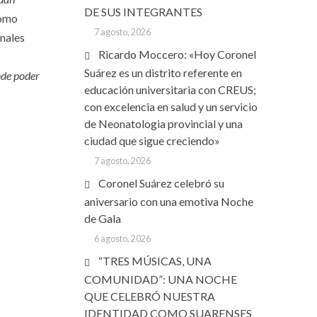
DE SUS INTEGRANTES
como
7 agosto, 2026
onales
Ricardo Moccero: «Hoy Coronel
Suárez es un distrito referente en
nde poder
educación universitaria con CREUS;
con excelencia en salud y un servicio
de Neonatologia provincial y una
ciudad que sigue creciendo»
7 agosto, 2026
Coronel Suárez celebró su
aniversario con una emotiva Noche
de Gala
6 agosto, 2026
“TRES MÚSICAS, UNA
COMUNIDAD”: UNA NOCHE
QUE CELEBRÓ NUESTRA
IDENTIDAD COMO SUARENSES