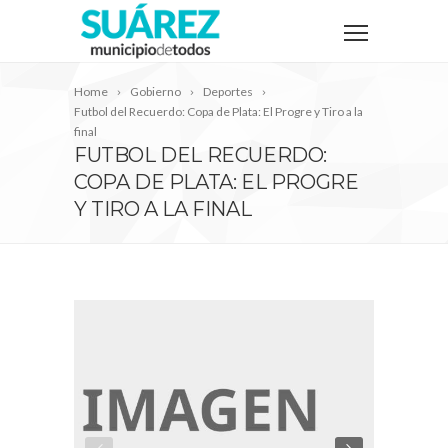
Home
Gobierno
Deportes
Futbol del Recuerdo: Copa de Plata: El Progre y Tiro a la
final
FUTBOL DEL RECUERDO:
COPA DE PLATA: EL PROGRE
Y TIRO A LA FINAL