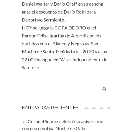
Daniel Walter y Darío Graff en su cancha
ante el descuento de Darío Roth para
Deportivo Sarmiento.
HOY se juega la COPA DE ORO en el
Parque Felisa Igartúa de Alberdi con los
partidos entre: Blanco y Negro vs. San
Martín de Santa Trinidad a las 20.30 y a las
22.00 Huanguelén “A” vs. Independiente de
San José.
ENTRADAS RECIENTES
Coronel Suárez celebró su aniversario
con una emotiva Noche de Gala