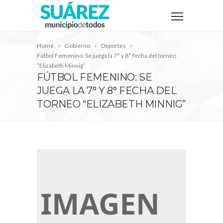
Home
Gobierno
Deportes
Fútbol Femenino: Se juega la 7° y 8° fecha del torneo
“Elizabeth Minnig”
FÚTBOL FEMENINO: SE
JUEGA LA 7° Y 8° FECHA DEL
TORNEO “ELIZABETH MINNIG”