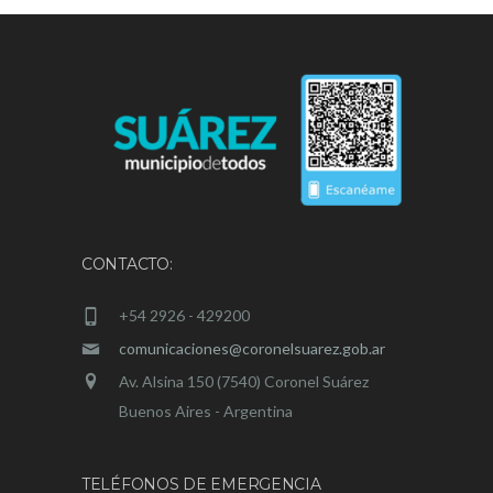
CONTACTO:
+54 2926 - 429200
comunicaciones@coronelsuarez.gob.ar
Av. Alsina 150 (7540) Coronel Suárez
Buenos Aires - Argentina
TELÉFONOS DE EMERGENCIA