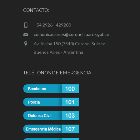
CONTACTO:
+54 2926 - 429200
comunicaciones@coronelsuarez.gob.ar
Av. Alsina 150 (7540) Coronel Suárez
Buenos Aires - Argentina
TELÉFONOS DE EMERGENCIA