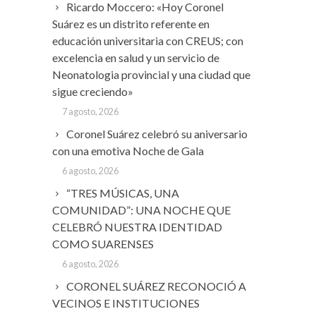
Ricardo Moccero: «Hoy Coronel
Suárez es un distrito referente en
educación universitaria con CREUS; con
excelencia en salud y un servicio de
Neonatologia provincial y una ciudad que
sigue creciendo»
7 agosto, 2026
Coronel Suárez celebró su aniversario
con una emotiva Noche de Gala
6 agosto, 2026
“TRES MÚSICAS, UNA
COMUNIDAD”: UNA NOCHE QUE
CELEBRÓ NUESTRA IDENTIDAD
COMO SUARENSES
6 agosto, 2026
CORONEL SUÁREZ RECONOCIÓ A
VECINOS E INSTITUCIONES