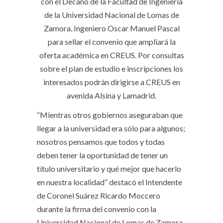
con el Decano de la Facultad de Ingeniería
de la Universidad Nacional de Lomas de
Zamora, Ingeniero Oscar Manuel Pascal
para sellar el convenio que ampliará la
oferta académica en CREUS. Por consultas
sobre el plan de estudio e inscripciones los
interesados podrán dirigirse a CREUS en
avenida Alsina y Lamadrid.
“Mientras otros gobiernos aseguraban que
llegar a la universidad era sólo para algunos;
nosotros pensamos que todos y todas
deben tener la oportunidad de tener un
título universitario y qué mejor que hacerlo
en nuestra localidad” destacó el Intendente
de Coronel Suárez Ricardo Moccero
durante la firma del convenio con la
Universidad Nacional de Lomas de Zamora