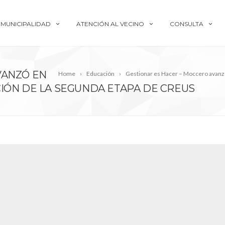
MUNICIPALIDAD
ATENCIÓN AL VECINO
CONSULTA
VANZÓ EN
Home
Educación
Gestionar es Hacer – Moccero avanzó
IÓN DE LA SEGUNDA ETAPA DE CREUS