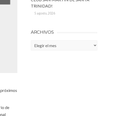
TRINIDAD!
5 agosto, 2026
ARCHIVOS
Archivos
s próximos
rio de
onal