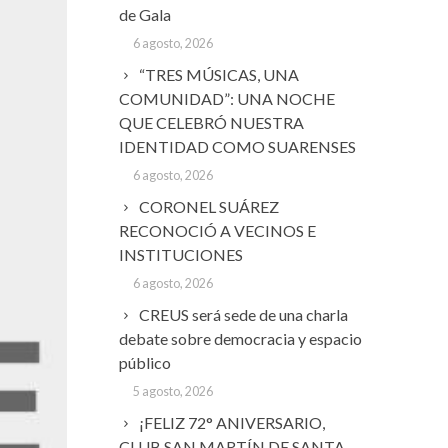
de Gala
6 agosto, 2026
“TRES MÚSICAS, UNA
COMUNIDAD”: UNA NOCHE
QUE CELEBRÓ NUESTRA
IDENTIDAD COMO SUARENSES
6 agosto, 2026
CORONEL SUÁREZ
RECONOCIÓ A VECINOS E
INSTITUCIONES
6 agosto, 2026
CREUS será sede de una charla
debate sobre democracia y espacio
público
5 agosto, 2026
¡FELIZ 72° ANIVERSARIO,
CLUB SAN MARTÍN DE SANTA