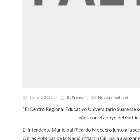
8 enero, 2021
By Prensa
No comments yet
“El Centro Regional Educativo Universitario Suarense s
años con el apoyo del Gobier
El Intendente Municipal Ricardo Moccero junto a la secr
Obras Públicas de la Nación Martin Gill, para avanzar e