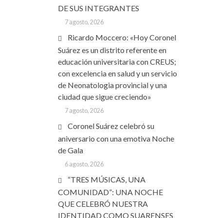
DE SUS INTEGRANTES
7 agosto, 2026
Ricardo Moccero: «Hoy Coronel
Suárez es un distrito referente en
educación universitaria con CREUS;
con excelencia en salud y un servicio
de Neonatologia provincial y una
ciudad que sigue creciendo»
7 agosto, 2026
Coronel Suárez celebró su
aniversario con una emotiva Noche
de Gala
6 agosto, 2026
“TRES MÚSICAS, UNA
COMUNIDAD”: UNA NOCHE
QUE CELEBRÓ NUESTRA
IDENTIDAD COMO SUARENSES