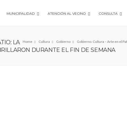
MUNICIPALIDAD
ATENCIÓN AL VECINO
CONSULTA
TIO: LA
Home
Cultura
Gobierno
Gobierno. Cultura – Arte en el Pat
BRILLARON DURANTE EL FIN DE SEMANA