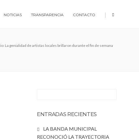
|
NOTICIAS
TRANSPARENCIA
CONTACTO
io: La genialidad de artistas locales brillaron durante el fin de semana
ENTRADAS RECIENTES
LA BANDA MUNICIPAL
RECONOCIÓ LA TRAYECTORIA