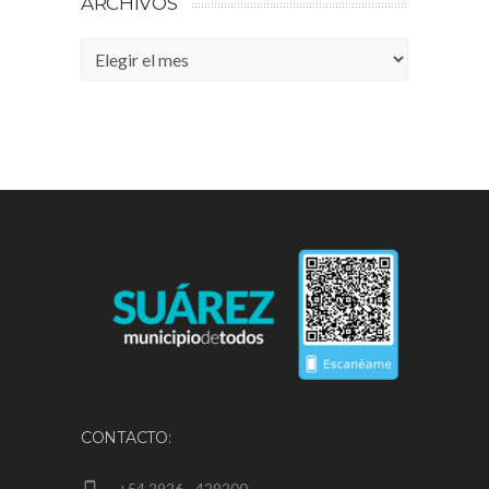
ARCHIVOS
Archivos
CONTACTO:
+54 2926 - 429200