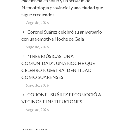
excelencia en salud y un servicio de
Neonatologia provincial y una ciudad que
sigue creciendo»
7 agosto, 2026
Coronel Suárez celebró su aniversario
con una emotiva Noche de Gala
6 agosto, 2026
“TRES MÚSICAS, UNA
COMUNIDAD”: UNA NOCHE QUE
CELEBRÓ NUESTRA IDENTIDAD
COMO SUARENSES
6 agosto, 2026
CORONEL SUÁREZ RECONOCIÓ A
VECINOS E INSTITUCIONES
6 agosto, 2026