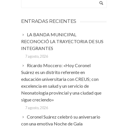
ENTRADAS RECIENTES
LA BANDA MUNICIPAL
RECONOCIÓ LA TRAYECTORIA DE SUS
INTEGRANTES
7 agosto, 2026
Ricardo Moccero: «Hoy Coronel
Suárez es un distrito referente en
educación universitaria con CREUS; con
excelencia en salud y un servicio de
Neonatologia provincial y una ciudad que
sigue creciendo»
7 agosto, 2026
Coronel Suárez celebró su aniversario
con una emotiva Noche de Gala