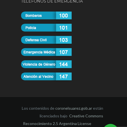
TELÉFONOS DE EMERGENCIA
Los contenidos de
coronelsuarez.gob.ar
están
licenciados bajo
Creative Commons
Reconocimiento 2.5 Argentina License