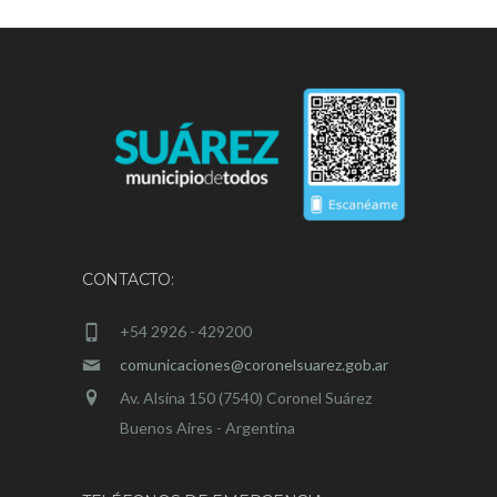
CONTACTO:
+54 2926 - 429200
comunicaciones@coronelsuarez.gob.ar
Av. Alsina 150 (7540) Coronel Suárez
Buenos Aires - Argentina