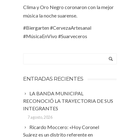
Clima y Oro Negro coronaron con la mejor
música la noche suarense.
#Biergarten #CervezaArtesanal
#MúsicaEnVivo #Suarveceros
ENTRADAS RECIENTES
LA BANDA MUNICIPAL
RECONOCIÓ LA TRAYECTORIA DE SUS
INTEGRANTES
7 agosto, 2026
Ricardo Moccero: «Hoy Coronel
Suárez es un distrito referente en