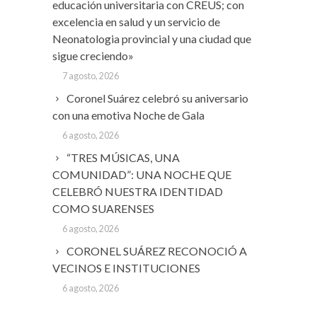
educación universitaria con CREUS; con
excelencia en salud y un servicio de
Neonatologia provincial y una ciudad que
sigue creciendo»
7 agosto, 2026
Coronel Suárez celebró su aniversario
con una emotiva Noche de Gala
6 agosto, 2026
“TRES MÚSICAS, UNA
COMUNIDAD”: UNA NOCHE QUE
CELEBRÓ NUESTRA IDENTIDAD
COMO SUARENSES
6 agosto, 2026
CORONEL SUÁREZ RECONOCIÓ A
VECINOS E INSTITUCIONES
6 agosto, 2026