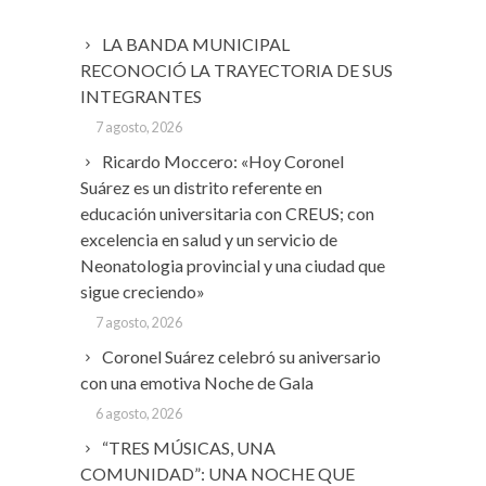
LA BANDA MUNICIPAL
RECONOCIÓ LA TRAYECTORIA DE SUS
INTEGRANTES
7 agosto, 2026
Ricardo Moccero: «Hoy Coronel
Suárez es un distrito referente en
educación universitaria con CREUS; con
excelencia en salud y un servicio de
Neonatologia provincial y una ciudad que
sigue creciendo»
7 agosto, 2026
Coronel Suárez celebró su aniversario
con una emotiva Noche de Gala
6 agosto, 2026
“TRES MÚSICAS, UNA
COMUNIDAD”: UNA NOCHE QUE