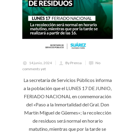
14 junio, 2024
By Prensa
No
comments yet
La secretaría de Servicios Públicos informa
a la población que el LUNES 17 DE JUNIO,
FERIADO NACIONAL en conmemoración
del «Paso a la Inmortalidad del Gral. Don
Martín Miguel de Güemes»; la recolección
de residuos será normal en horario
matutino, mientras que por la tarde se