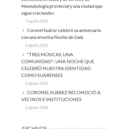
Neonatologia provincial y una ciudad que
sigue creciendo»
7 agosto, 2026
Coronel Suárez celebró su aniversario
con una emotiva Noche de Gala
6 agosto, 2026
“TRES MÚSICAS, UNA
COMUNIDAD”: UNA NOCHE QUE
CELEBRÓ NUESTRA IDENTIDAD
COMO SUARENSES
6 agosto, 2026
CORONEL SUÁREZ RECONOCIÓ A
VECINOS E INSTITUCIONES
6 agosto, 2026
ARCHIVOS