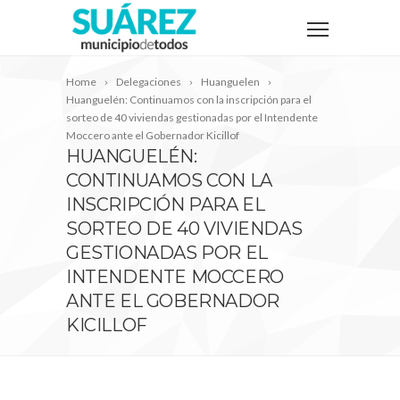
Home
Delegaciones
Huanguelen
Huanguelén: Continuamos con la inscripción para el
sorteo de 40 viviendas gestionadas por el Intendente
Moccero ante el Gobernador Kicillof
HUANGUELÉN:
CONTINUAMOS CON LA
INSCRIPCIÓN PARA EL
SORTEO DE 40 VIVIENDAS
GESTIONADAS POR EL
INTENDENTE MOCCERO
ANTE EL GOBERNADOR
KICILLOF