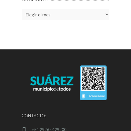
Archivos
CONTACTO:
+54 2926 - 429200