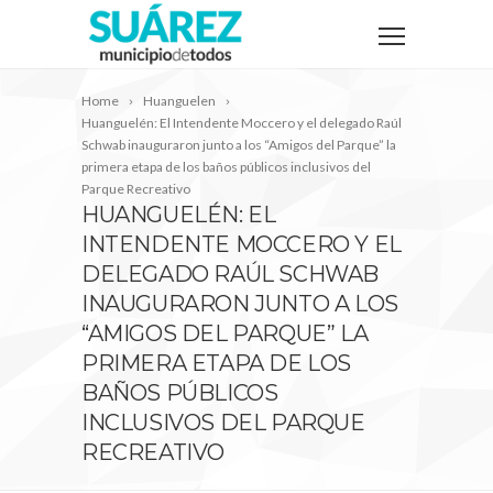
Home
Huanguelen
Huanguelén: El Intendente Moccero y el delegado Raúl
Schwab inauguraron junto a los “Amigos del Parque” la
primera etapa de los baños públicos inclusivos del
Parque Recreativo
HUANGUELÉN: EL
INTENDENTE MOCCERO Y EL
DELEGADO RAÚL SCHWAB
INAUGURARON JUNTO A LOS
“AMIGOS DEL PARQUE” LA
PRIMERA ETAPA DE LOS
BAÑOS PÚBLICOS
INCLUSIVOS DEL PARQUE
RECREATIVO