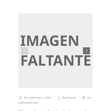
28 septiembre, 2022
By Prensa
No
comments yet