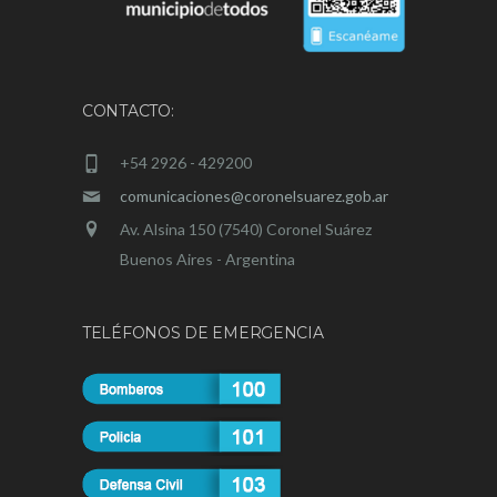
CONTACTO:
+54 2926 - 429200
comunicaciones@coronelsuarez.gob.ar
Av. Alsina 150 (7540) Coronel Suárez
Buenos Aires - Argentina
TELÉFONOS DE EMERGENCIA