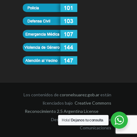
Los contenidos de
coronelsuarez.gob.ar
están
licenciados bajo
Creative Commons
Reconocimiento 2.5 Argentina License
Desarrollado por la Dirección de
Hola!
Dejanos tu consulta
Comunicaciones