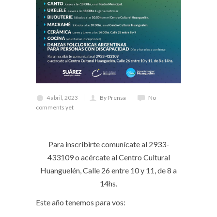
4 abril, 2023
By Prensa
No
comments yet
Para inscribirte comunícate al 2933-
433109 o acércate al Centro Cultural
Huanguelén, Calle 26 entre 10 y 11, de 8 a
14hs.
Este año tenemos para vos: