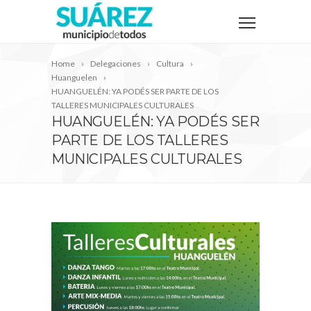
Home
Delegaciones
Cultura
Huanguelen
HUANGUELÉN: YA PODÉS SER PARTE DE LOS
TALLERES MUNICIPALES CULTURALES
HUANGUELÉN: YA PODÉS SER
PARTE DE LOS TALLERES
MUNICIPALES CULTURALES