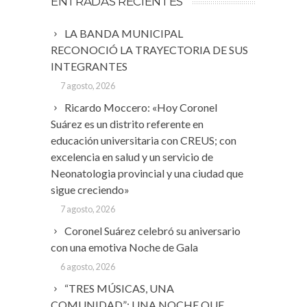
ENTRADAS RECIENTES
LA BANDA MUNICIPAL
RECONOCIÓ LA TRAYECTORIA DE SUS
INTEGRANTES
7 agosto, 2026
Ricardo Moccero: «Hoy Coronel
Suárez es un distrito referente en
educación universitaria con CREUS; con
excelencia en salud y un servicio de
Neonatologia provincial y una ciudad que
sigue creciendo»
7 agosto, 2026
Coronel Suárez celebró su aniversario
con una emotiva Noche de Gala
6 agosto, 2026
“TRES MÚSICAS, UNA
COMUNIDAD”: UNA NOCHE QUE