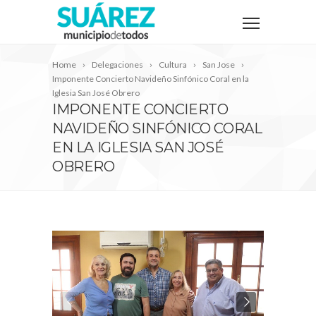
Home
Delegaciones
Cultura
San Jose
Imponente Concierto Navideño Sinfónico Coral en la
Iglesia San José Obrero
IMPONENTE CONCIERTO
NAVIDEÑO SINFÓNICO CORAL
EN LA IGLESIA SAN JOSÉ
OBRERO