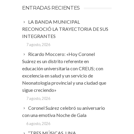
ENTRADAS RECIENTES
LA BANDA MUNICIPAL
RECONOCIÓ LA TRAYECTORIA DE SUS
INTEGRANTES
7 agosto, 2026
Ricardo Moccero: «Hoy Coronel
Suárez es un distrito referente en
educación universitaria con CREUS; con
excelencia en salud y un servicio de
Neonatologia provincial y una ciudad que
sigue creciendo»
7 agosto, 2026
Coronel Suárez celebró su aniversario
con una emotiva Noche de Gala
6 agosto, 2026
“TRES MÚSICAS, UNA