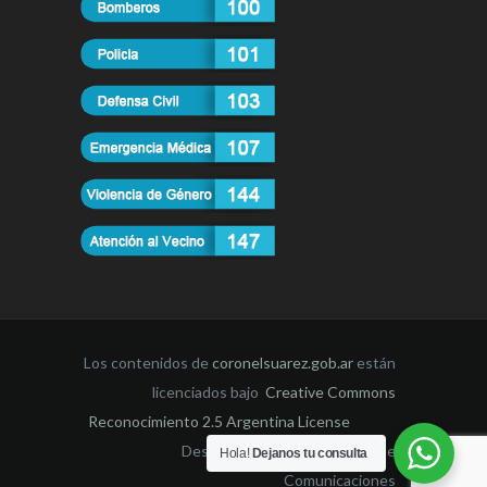
Los contenidos de
coronelsuarez.gob.ar
están
licenciados bajo
Creative Commons
Reconocimiento 2.5 Argentina License
Desarrollado por la Dirección de
Hola!
Dejanos tu consulta
Comunicaciones