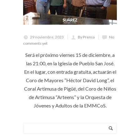
29 noviembre, 2023
By Prensa
No
comments yet
Será el próximo viernes 15 de diciembre, a
las 21:00, en la Iglesia de Pueblo San José.
En el lugar, con entrada gratuita, actuarán el
Coro de Mayores “Héctor David Long”, el
Coral Artimusa de Pigüé, del Coro de Niños
de Artimusa “Arteens” y la Orquesta de
Jóvenes y Adultos de la EMMCoS.