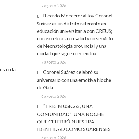
7 agosto, 2026
Ricardo Moccero: «Hoy Coronel
Suárez es un distrito referente en
educación universitaria con CREUS;
con excelencia en salud y un servicio
de Neonatologia provincial y una
ciudad que sigue creciendo»
7 agosto, 2026
os en la
Coronel Suárez celebró su
aniversario con una emotiva Noche
de Gala
6 agosto, 2026
“TRES MÚSICAS, UNA
COMUNIDAD”: UNA NOCHE
QUE CELEBRÓ NUESTRA
IDENTIDAD COMO SUARENSES
6 agosto, 2026