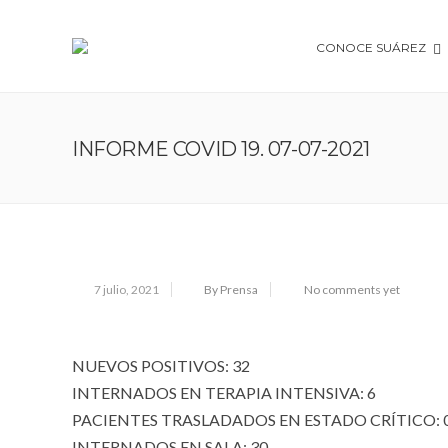
CONOCE SUÁREZ
INFORME COVID 19. 07-07-2021
7 julio, 2021
By Prensa
No comments yet
NUEVOS POSITIVOS: 32
INTERNADOS EN TERAPIA INTENSIVA: 6
PACIENTES TRASLADADOS EN ESTADO CRÍTICO: 
INTERNADOS EN SALA: 30