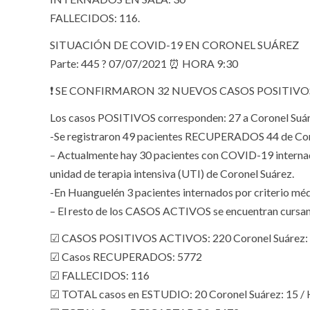
FALLECIDOS: 116.
SITUACIÓN DE COVID-19 EN CORONEL SUÁREZ
Parte: 445 ? 07/07/2021 ⏰ HORA 9:30
❗ SE CONFIRMARON 32 NUEVOS CASOS POSITIVO
Los casos POSITIVOS corresponden: 27 a Coronel Suár
-Se registraron 49 pacientes RECUPERADOS 44 de Cor
– Actualmente hay 30 pacientes con COVID-19 internado
unidad de terapia intensiva (UTI) de Coronel Suárez.
-En Huanguelén 3 pacientes internados por criterio m
– El resto de los CASOS ACTIVOS se encuentran cursa
☑ CASOS POSITIVOS ACTIVOS: 220 Coronel Suárez: 1
☑ Casos RECUPERADOS: 5772
☑ FALLECIDOS: 116
☑ TOTAL casos en ESTUDIO: 20 Coronel Suárez: 15 / 