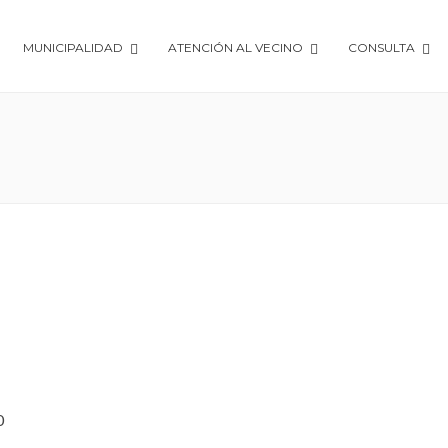
MUNICIPALIDAD
ATENCIÓN AL VECINO
CONSULTA
0