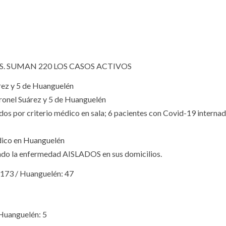
S. SUMAN 220 LOS CASOS ACTIVOS
ez y 5 de Huanguelén
onel Suárez y 5 de Huanguelén
s por criterio médico en sala; 6 pacientes con Covid-19 internad
édico en Huanguelén
ndo la enfermedad AISLADOS en sus domicilios.
73 / Huanguelén: 47
Huanguelén: 5