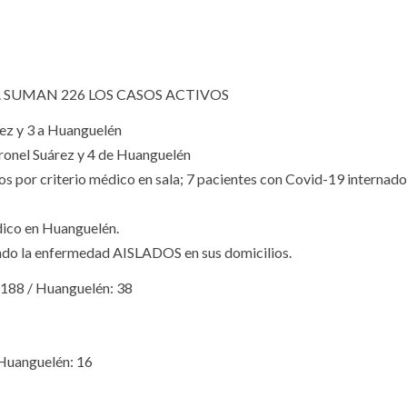
. SUMAN 226 LOS CASOS ACTIVOS
ez y 3 a Huanguelén
onel Suárez y 4 de Huanguelén
 por criterio médico en sala; 7 pacientes con Covid-19 internados
dico en Huanguelén.
ndo la enfermedad AISLADOS en sus domicilios.
88 / Huanguelén: 38
Huanguelén: 16