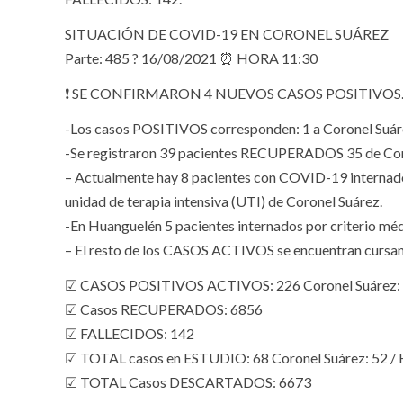
SITUACIÓN DE COVID-19 EN CORONEL SUÁREZ
Parte: 485 ? 16/08/2021 ⏰ HORA 11:30
❗ SE CONFIRMARON 4 NUEVOS CASOS POSITIVOS
-Los casos POSITIVOS corresponden: 1 a Coronel Suár
-Se registraron 39 pacientes RECUPERADOS 35 de Cor
– Actualmente hay 8 pacientes con COVID-19 internados
unidad de terapia intensiva (UTI) de Coronel Suárez.
-En Huanguelén 5 pacientes internados por criterio mé
– El resto de los CASOS ACTIVOS se encuentran cursa
☑ CASOS POSITIVOS ACTIVOS: 226 Coronel Suárez: 1
☑ Casos RECUPERADOS: 6856
☑ FALLECIDOS: 142
☑ TOTAL casos en ESTUDIO: 68 Coronel Suárez: 52 / 
☑ TOTAL Casos DESCARTADOS: 6673