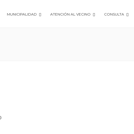
MUNICIPALIDAD
ATENCIÓN AL VECINO
CONSULTA
0