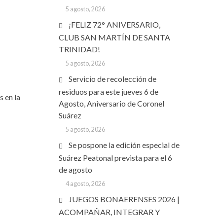
5 agosto, 2026
¡FELIZ 72° ANIVERSARIO,
CLUB SAN MARTÍN DE SANTA
TRINIDAD!
5 agosto, 2026
Servicio de recolección de
residuos para este jueves 6 de
 en la
Agosto, Aniversario de Coronel
Suárez
5 agosto, 2026
Se pospone la edición especial de
Suárez Peatonal prevista para el 6
de agosto
4 agosto, 2026
JUEGOS BONAERENSES 2026 |
ACOMPAÑAR, INTEGRAR Y