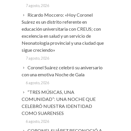
7 agosto, 2026
Ricardo Moccero: «Hoy Coronel
Suárez es un distrito referente en
educación universitaria con CREUS; con
excelencia en salud y un servicio de
Neonatologia provincial y una ciudad que
sigue creciendo»
7 agosto, 2026
Coronel Suárez celebró su aniversario
con una emotiva Noche de Gala
6 agosto, 2026
“TRES MÚSICAS, UNA
COMUNIDAD”: UNA NOCHE QUE
CELEBRÓ NUESTRA IDENTIDAD
COMO SUARENSES
6 agosto, 2026
CORONEL SUÁREZ RECONOCIÓ A