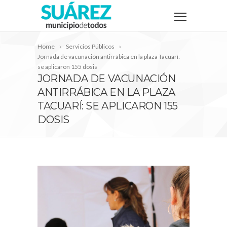
Home
Servicios Públicos
Jornada de vacunación antirrábica en la plaza Tacuarí:
se aplicaron 155 dosis
JORNADA DE VACUNACIÓN
ANTIRRÁBICA EN LA PLAZA
TACUARÍ: SE APLICARON 155
DOSIS