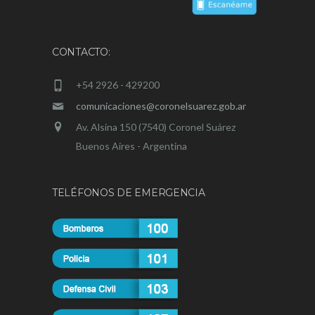
CONTACTO:
+54 2926 - 429200
comunicaciones@coronelsuarez.gob.ar
Av. Alsina 150 (7540) Coronel Suárez
Buenos Aires - Argentina
TELÉFONOS DE EMERGENCIA