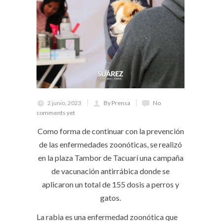
2 junio, 2023
By Prensa
No
comments yet
Como forma de continuar con la prevención
de las enfermedades zoonóticas, se realizó
en la plaza Tambor de Tacuarí una campaña
de vacunación antirrábica donde se
aplicaron un total de 155 dosis a perros y
gatos.
La rabia es una enfermedad zoonótica que