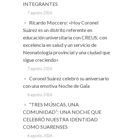
INTEGRANTES
7 agosto, 2026
Ricardo Moccero: «Hoy Coronel
Suárez es un distrito referente en
educación universitaria con CREUS; con
excelencia en salud y un servicio de
Neonatologia provincial y una ciudad que
sigue creciendo»
7 agosto, 2026
Coronel Suárez celebró su aniversario
con una emotiva Noche de Gala
6 agosto, 2026
“TRES MÚSICAS, UNA
COMUNIDAD”: UNA NOCHE QUE
CELEBRÓ NUESTRA IDENTIDAD
COMO SUARENSES
6 agosto, 2026