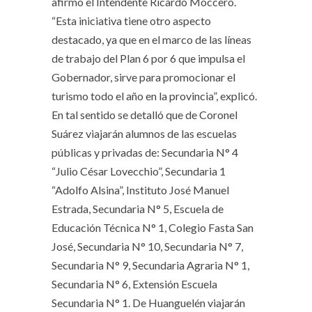
afirmó el Intendente Ricardo Moccero.
“Esta iniciativa tiene otro aspecto
destacado, ya que en el marco de las líneas
de trabajo del Plan 6 por 6 que impulsa el
Gobernador, sirve para promocionar el
turismo todo el año en la provincia”, explicó.
En tal sentido se detalló que de Coronel
Suárez viajarán alumnos de las escuelas
públicas y privadas de: Secundaria N° 4
“Julio César Lovecchio”, Secundaria 1
“Adolfo Alsina”, Instituto José Manuel
Estrada, Secundaria N° 5, Escuela de
Educación Técnica N° 1, Colegio Fasta San
José, Secundaria N° 10, Secundaria N° 7,
Secundaria N° 9, Secundaria Agraria N° 1,
Secundaria N° 6, Extensión Escuela
Secundaria N° 1. De Huanguelén viajarán