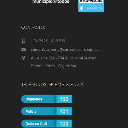
CONTACTO:
+54 2926 - 429200
comunicaciones@coronelsuarez.gob.ar
Av. Alsina 150 (7540) Coronel Suárez
Buenos Aires - Argentina
TELÉFONOS DE EMERGENCIA