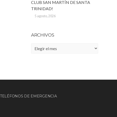
CLUB SAN MARTÍN DE SANTA
TRINIDAD!
5 agosto, 2026
ARCHIVOS
Archivos
TELÉFONOS DE EMERGENCIA