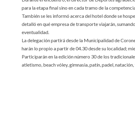
para la etapa final sino en cada tramo de la competenci
También se les informó acerca del hotel donde se hospe
detalló en qué empresa de transporte viajarán, sumando
eventualidad.
La delegación partirá desde la Municipalidad de Coronel
harán lo propio a partir de 04.30 desde su localidad; mi
Participarán en la edición número 30 de los tradicional
atletismo, beach vóley, gimnasia, patín, padel, natación,