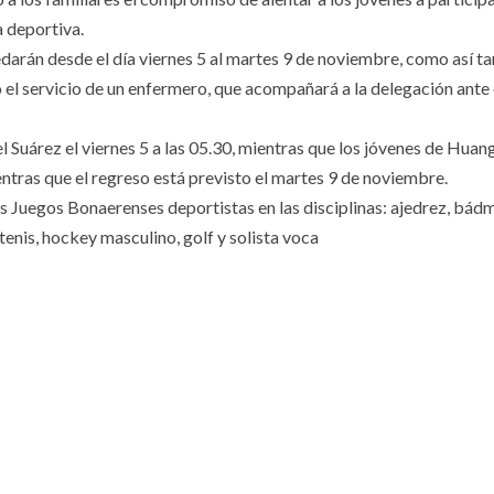
a deportiva.
darán desde el día viernes 5 al martes 9 de noviembre, como así t
 el servicio de un enfermero, que acompañará a la delegación ante
 Suárez el viernes 5 a las 05.30, mientras que los jóvenes de Huan
entras que el regreso está previsto el martes 9 de noviembre.
es Juegos Bonaerenses deportistas en las disciplinas: ajedrez, bád
 tenis, hockey masculino, golf y solista voca