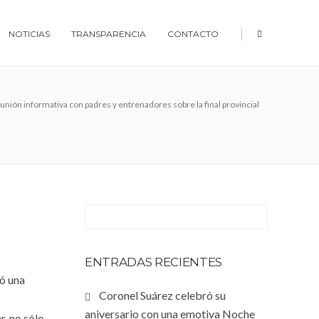
|
NOTICIAS
TRANSPARENCIA
CONTACTO
nión informativa con padres y entrenadores sobre la final provincial
ENTRADAS RECIENTES
ló una
Coronel Suárez celebró su
aniversario con una emotiva Noche
r, no sólo