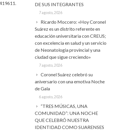
-419611.
DE SUS INTEGRANTES
7 agosto, 2026
Ricardo Moccero: «Hoy Coronel
Suárez es un distrito referente en
educación universitaria con CREUS;
con excelencia en salud y un servicio
de Neonatologia provincial y una
ciudad que sigue creciendo»
7 agosto, 2026
Coronel Suárez celebró su
aniversario con una emotiva Noche
de Gala
6 agosto, 2026
“TRES MÚSICAS, UNA
COMUNIDAD”: UNA NOCHE
QUE CELEBRÓ NUESTRA
IDENTIDAD COMO SUARENSES