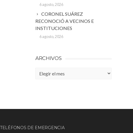
6 agosto, 2026
CORONEL SUÁREZ
RECONOCIÓ A VECINOS E
INSTITUCIONES
6 agosto, 2026
ARCHIVOS
Archivos
TELÉFONOS DE EMERGENCIA