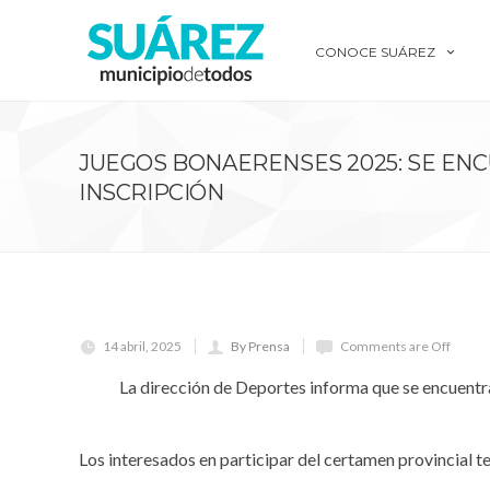
CONOCE SUÁREZ
JUEGOS BONAERENSES 2025: SE ENC
INSCRIPCIÓN
14 abril, 2025
By Prensa
Comments are Off
La dirección de Deportes informa que se encuentra 
Los interesados en participar del certamen provincial 