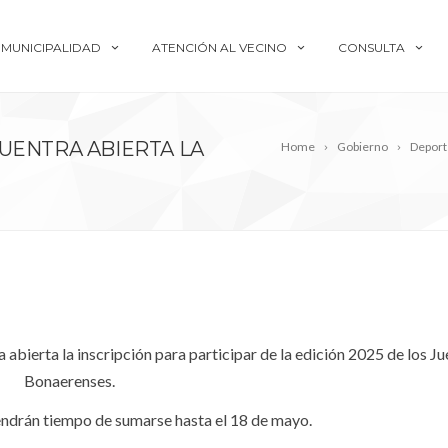
MUNICIPALIDAD
ATENCIÓN AL VECINO
CONSULTA
UENTRA ABIERTA LA
Home
Gobierno
Deport
abierta la inscripción para participar de la edición 2025 de los J
Bonaerenses.
tendrán tiempo de sumarse hasta el 18 de mayo.