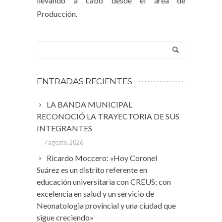
llevando a cabo desde el área de
Producción.
ENTRADAS RECIENTES
LA BANDA MUNICIPAL
RECONOCIÓ LA TRAYECTORIA DE SUS
INTEGRANTES
7 agosto, 2026
Ricardo Moccero: «Hoy Coronel
Suárez es un distrito referente en
educación universitaria con CREUS; con
excelencia en salud y un servicio de
Neonatologia provincial y una ciudad que
sigue creciendo»