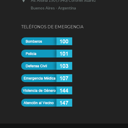
Av. Alsina 150 (7540) Coronel Suárez
Buenos Aires - Argentina
TELÉFONOS DE EMERGENCIA