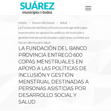
Home
Desarrollo Social
Salud
La Fundación del Banco Provincia entregó 600 copas
menstruales en apoyo a las políticas de inclusión y
gestión menstrual destinadas a personas asistidas por
Desarrollo Social y Salud
LA FUNDACIÓN DEL BANCO
PROVINCIA ENTREGÓ 600
COPAS MENSTRUALES EN
APOYO A LAS POLÍTICAS DE
INCLUSIÓN Y GESTIÓN
MENSTRUAL DESTINADAS A
PERSONAS ASISTIDAS POR
DESARROLLO SOCIAL Y
SALUD