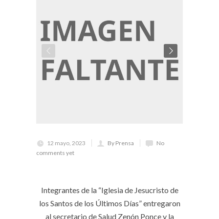
12 mayo, 2023
By Prensa
No
comments yet
Integrantes de la “Iglesia de Jesucristo de
los Santos de los Últimos Días” entregaron
al secretario de Salud Zenón Ponce y la