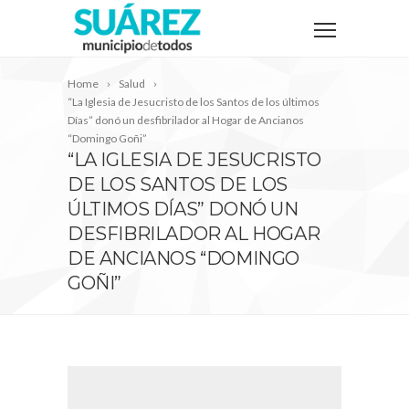
Home
Salud
“La Iglesia de Jesucristo de los Santos de los últimos
Días” donó un desfibrilador al Hogar de Ancianos
“Domingo Goñi”
“LA IGLESIA DE JESUCRISTO
DE LOS SANTOS DE LOS
ÚLTIMOS DÍAS” DONÓ UN
DESFIBRILADOR AL HOGAR
DE ANCIANOS “DOMINGO
GOÑI”