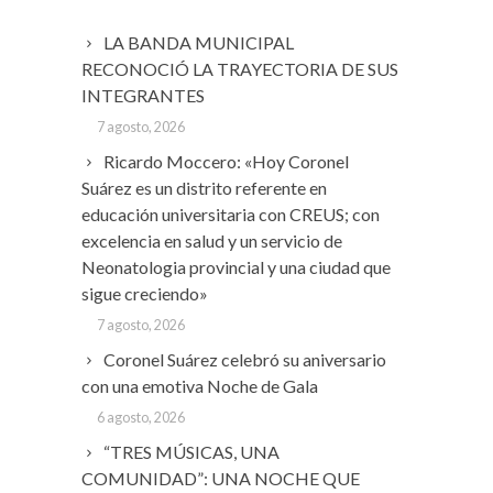
LA BANDA MUNICIPAL
RECONOCIÓ LA TRAYECTORIA DE SUS
INTEGRANTES
7 agosto, 2026
Ricardo Moccero: «Hoy Coronel
Suárez es un distrito referente en
educación universitaria con CREUS; con
excelencia en salud y un servicio de
Neonatologia provincial y una ciudad que
sigue creciendo»
7 agosto, 2026
Coronel Suárez celebró su aniversario
con una emotiva Noche de Gala
6 agosto, 2026
“TRES MÚSICAS, UNA
COMUNIDAD”: UNA NOCHE QUE