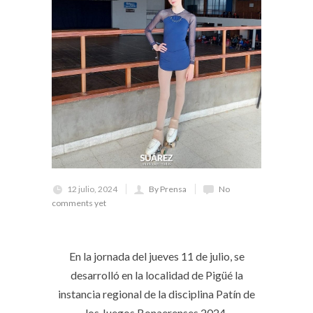
12 julio, 2024
By Prensa
No
comments yet
En la jornada del jueves 11 de julio, se
desarrolló en la localidad de Pigüé la
instancia regional de la disciplina Patín de
los Juegos Bonaerenses 2024.