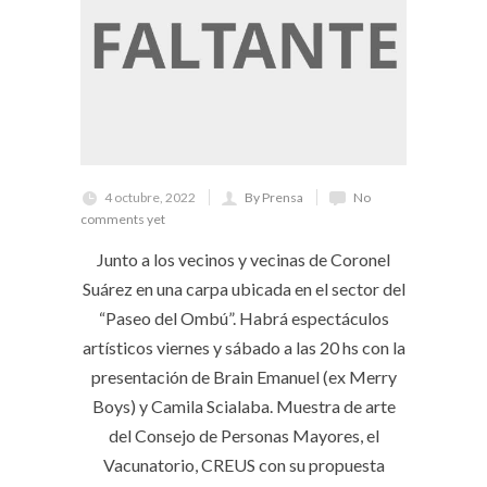
4 octubre, 2022
By Prensa
No
comments yet
Junto a los vecinos y vecinas de Coronel
Suárez en una carpa ubicada en el sector del
“Paseo del Ombú”. Habrá espectáculos
artísticos viernes y sábado a las 20 hs con la
presentación de Brain Emanuel (ex Merry
Boys) y Camila Scialaba. Muestra de arte
del Consejo de Personas Mayores, el
Vacunatorio, CREUS con su propuesta