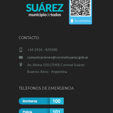
CONTACTO:
+54 2926 - 429200
comunicaciones@coronelsuarez.gob.ar
Av. Alsina 150 (7540) Coronel Suárez
Buenos Aires - Argentina
TELÉFONOS DE EMERGENCIA