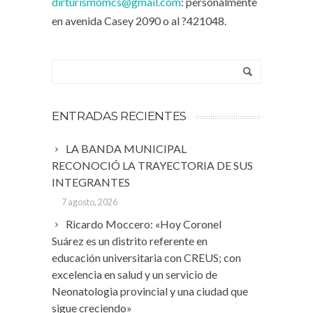
dirturismomcs@gmail.com
: personalmente
en avenida Casey 2090 o al ?421048.
ENTRADAS RECIENTES
LA BANDA MUNICIPAL
RECONOCIÓ LA TRAYECTORIA DE SUS
INTEGRANTES
7 agosto, 2026
Ricardo Moccero: «Hoy Coronel
Suárez es un distrito referente en
educación universitaria con CREUS; con
excelencia en salud y un servicio de
Neonatologia provincial y una ciudad que
sigue creciendo»