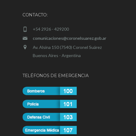
CONTACTO:
+54 2926 - 429200
comunicaciones@coronelsuarez.gob.ar
Av. Alsina 150 (7540) Coronel Suárez
Buenos Aires - Argentina
TELÉFONOS DE EMERGENCIA