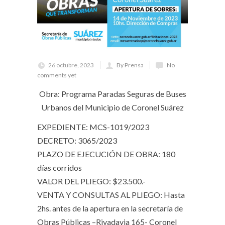
26 octubre, 2023
By Prensa
No
comments yet
Obra: Programa Paradas Seguras de Buses
Urbanos del Municipio de Coronel Suárez
EXPEDIENTE: MCS-1019/2023
DECRETO: 3065/2023
PLAZO DE EJECUCIÓN DE OBRA: 180
días corridos
VALOR DEL PLIEGO: $23.500.-
VENTA Y CONSULTAS AL PLIEGO: Hasta
2hs. antes de la apertura en la secretaría de
Obras Públicas –Rivadavia 165- Coronel