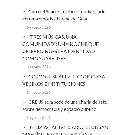
Coronel Suárez celebró su aniversario
con una emotiva Noche de Gala
6 agosto, 2026
“TRES MÚSICAS, UNA
COMUNIDAD”: UNA NOCHE QUE
CELEBRÓ NUESTRA IDENTIDAD
COMO SUARENSES
6 agosto, 2026
CORONEL SUÁREZ RECONOCIÓ A
VECINOS E INSTITUCIONES
6 agosto, 2026
CREUS será sede de una charla debate
sobre democracia y espacio público
5 agosto, 2026
¡FELIZ 72° ANIVERSARIO, CLUB SAN
MARTÍN DE SANTA TRINIDAD!