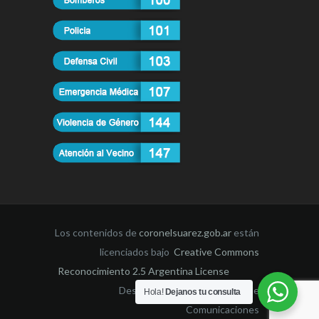
Los contenidos de
coronelsuarez.gob.ar
están
licenciados bajo
Creative Commons
Reconocimiento 2.5 Argentina License
Desarrollado por la Dirección de
Hola!
Dejanos tu consulta
Comunicaciones