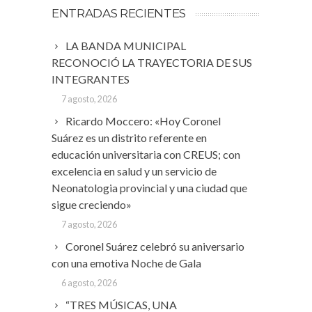
ENTRADAS RECIENTES
LA BANDA MUNICIPAL
RECONOCIÓ LA TRAYECTORIA DE SUS
INTEGRANTES
7 agosto, 2026
Ricardo Moccero: «Hoy Coronel
Suárez es un distrito referente en
educación universitaria con CREUS; con
excelencia en salud y un servicio de
Neonatologia provincial y una ciudad que
sigue creciendo»
7 agosto, 2026
Coronel Suárez celebró su aniversario
con una emotiva Noche de Gala
6 agosto, 2026
“TRES MÚSICAS, UNA