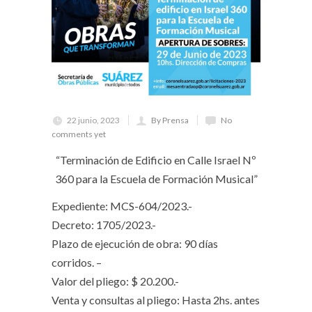
22 junio, 2023
By Prensa
No
comments yet
“Terminación de Edificio en Calle Israel Nº
360 para la Escuela de Formación Musical”
Expediente: MCS-604/2023.-
Decreto: 1705/2023.-
Plazo de ejecución de obra: 90 días
corridos. –
Valor del pliego: $ 20.200.-
Venta y consultas al pliego: Hasta 2hs. antes