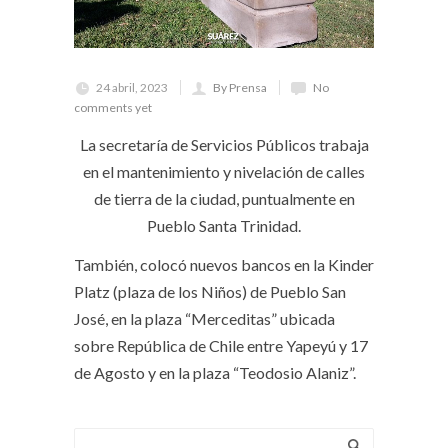
24 abril, 2023
By Prensa
No
comments yet
La secretaría de Servicios Públicos trabaja
en el mantenimiento y nivelación de calles
de tierra de la ciudad, puntualmente en
Pueblo Santa Trinidad.
También, colocó nuevos bancos en la Kinder
Platz (plaza de los Niños) de Pueblo San
José, en la plaza “Merceditas” ubicada
sobre República de Chile entre Yapeyú y 17
de Agosto y en la plaza “Teodosio Alaniz”.