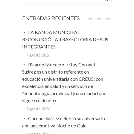
ENTRADAS RECIENTES
LA BANDA MUNICIPAL
RECONOCIÓ LA TRAYECTORIA DE SUS
INTEGRANTES
7 agosto, 2026
Ricardo Moccero: «Hoy Coronel
Suárez es un distrito referente en
educación universitaria con CREUS; con
excelencia en salud y un servicio de
Neonatologia provincial y una ciudad que
sigue creciendo»
7 agosto, 2026
Coronel Suárez celebró su aniversario
con una emotiva Noche de Gala