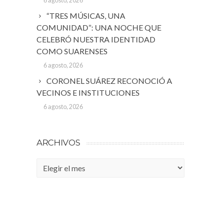
6 agosto, 2026
“TRES MÚSICAS, UNA
COMUNIDAD”: UNA NOCHE QUE
CELEBRÓ NUESTRA IDENTIDAD
COMO SUARENSES
6 agosto, 2026
CORONEL SUÁREZ RECONOCIÓ A
VECINOS E INSTITUCIONES
6 agosto, 2026
ARCHIVOS
Archivos