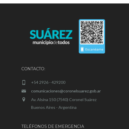
CONTACTO:
+54 2926 - 429200
comunicaciones@coronelsuarez.gob.ar
Av. Alsina 150 (7540) Coronel Suárez
Buenos Aires - Argentina
TELÉFONOS DE EMERGENCIA