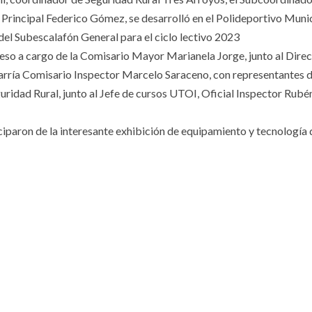
Principal Federico Gómez, se desarrolló en el Polideportivo Muni
 del Subescalafón General para el ciclo lectivo 2023
reso a cargo de la Comisario Mayor Marianela Jorge, junto al Direc
arría Comisario Inspector Marcelo Saraceno, con representantes 
uridad Rural, junto al Jefe de cursos UTOI, Oficial Inspector Rub
iparon de la interesante exhibición de equipamiento y tecnología q