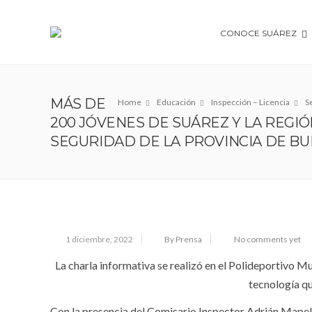
CONOCE SUÁREZ
MÁS DE
Home
Educación
Inspección – Licencia
S
200 JÓVENES DE SUÁREZ Y LA REGI
SEGURIDAD DE LA PROVINCIA DE BU
1 diciembre, 2022
By Prensa
No comments yet
La charla informativa se realizó en el Polideportivo 
tecnología que
Con la presencia del Comisario Inspector Adrián Mapel