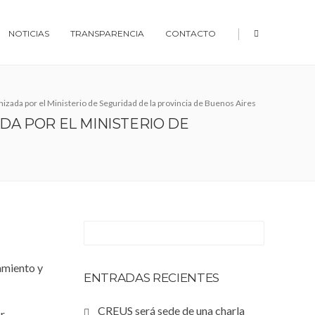
|
NOTICIAS
TRANSPARENCIA
CONTACTO
nizada por el Ministerio de Seguridad de la provincia de Buenos Aires
DA POR EL MINISTERIO DE
amiento y
ENTRADAS RECIENTES
CREUS será sede de una charla
or