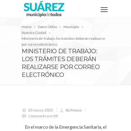
Home
Datos Útiles
Municipio
Nuestra Ciudad
Ministerio de Trabajo: los trámites deberán realizarse
por correo electrónico
MINISTERIO DE TRABAJO:
LOS TRÁMITES DEBERÁN
REALIZARSE POR CORREO
ELECTRÓNICO
22 marzo, 2020
By Prensa
Comments are Off
En el marco de la Emergencia Sanitaria, el