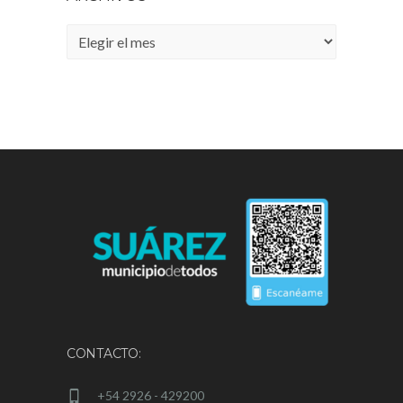
Archivos
CONTACTO:
+54 2926 - 429200