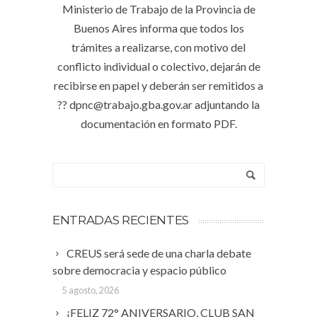
Ministerio de Trabajo de la Provincia de
Buenos Aires informa que todos los
trámites a realizarse, con motivo del
conflicto individual o colectivo, dejarán de
recibirse en papel y deberán ser remitidos a
?? dpnc@trabajo.gba.gov.ar adjuntando la
documentación en formato PDF.
ENTRADAS RECIENTES
CREUS será sede de una charla debate
sobre democracia y espacio público
5 agosto, 2026
¡FELIZ 72° ANIVERSARIO, CLUB SAN