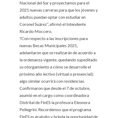
Nacional del Sur y proyectamos para el
2021 nuevas carreras para que los jóvenes y
adultos puedan optar con estudiar en
Coronel Suárez”, afirmó el Intendente
Ricardo Moccero.
?Con respecto a las inscripciones para
nuevas Becas Municipales 2021,
adelantaron que se realizarán de acuerdo a
la ordenanza vigente, quedando supeditado
su otorgamiento a cómo se desarrolle el
próximo año lectivo (virtual o presencial);
algo similar ocurrirá con residencias.
Confirmaron que desde el 7 de octubre,
asumió en el cargo como coordinadora
Distrital de FinES la profesora Eleonora
Pellegrini. Recordemos que el programa
FinES es gratuito y brinda la oportunidad de