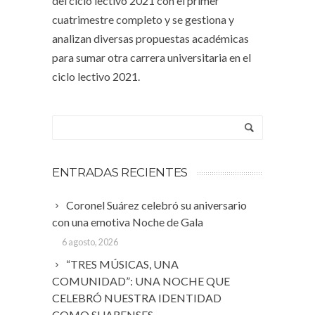
del ciclo lectivo 2021 con el primer
cuatrimestre completo y se gestiona y
analizan diversas propuestas académicas
para sumar otra carrera universitaria en el
ciclo lectivo 2021.
ENTRADAS RECIENTES
Coronel Suárez celebró su aniversario
con una emotiva Noche de Gala
6 agosto, 2026
“TRES MÚSICAS, UNA
COMUNIDAD”: UNA NOCHE QUE
CELEBRÓ NUESTRA IDENTIDAD
COMO SUARENSES