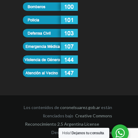
Los contenidos de
coronelsuarez.gob.ar
están
licenciados bajo
Creative Commons
Reconocimiento 2.5 Argentina License
Desarrollado por la Dirección de
Hola!
Dejanos tu consulta