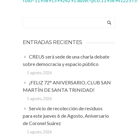
fbid=1195891599242913&set=pcb.1195894122575
ENTRADAS RECIENTES
CREUS será sede de una charla debate
sobre democracia y espacio público
5 agosto, 2026
¡FELIZ 72° ANIVERSARIO, CLUB SAN
MARTÍN DE SANTA TRINIDAD!
5 agosto, 2026
Servicio de recolección de residuos
para este jueves 6 de Agosto, Aniversario
de Coronel Suárez
5 agosto, 2026