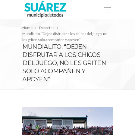
Home
Deportes
Mundialito: “Dejen disfrutar a los chicos del juego, no
les griten solo acompañen y apoyen”
MUNDIALITO: “DEJEN
DISFRUTAR A LOS CHICOS
DEL JUEGO, NO LES GRITEN
SOLO ACOMPAÑEN Y
APOYEN”