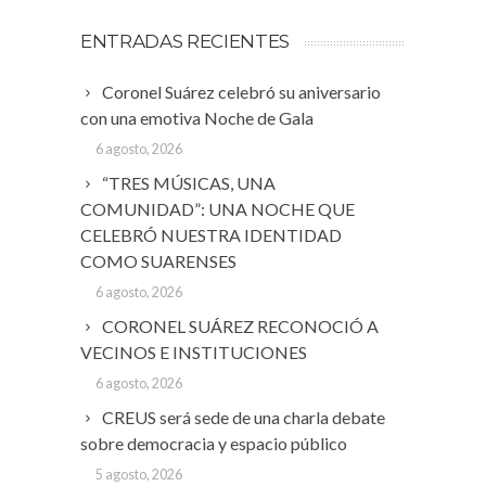
ENTRADAS RECIENTES
Coronel Suárez celebró su aniversario
con una emotiva Noche de Gala
6 agosto, 2026
“TRES MÚSICAS, UNA
COMUNIDAD”: UNA NOCHE QUE
CELEBRÓ NUESTRA IDENTIDAD
COMO SUARENSES
6 agosto, 2026
CORONEL SUÁREZ RECONOCIÓ A
VECINOS E INSTITUCIONES
6 agosto, 2026
CREUS será sede de una charla debate
sobre democracia y espacio público
5 agosto, 2026