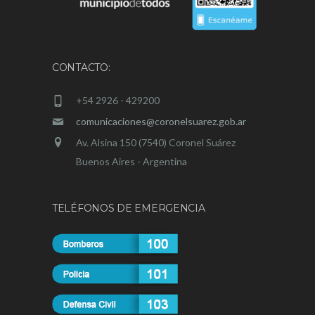
CONTACTO:
+54 2926 - 429200
comunicaciones@coronelsuarez.gob.ar
Av. Alsina 150 (7540) Coronel Suárez
Buenos Aires - Argentina
TELÉFONOS DE EMERGENCIA