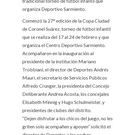
tradicional torneo de fútbol infantil que
organiza Deportivo Sarmiento.
Comenzó la 27° edición de la Copa Ciudad
de Coronel Suárez, torneo de fútbol infantil
que se realiza del 17 al 24 de febrero y que
organiza el Centro Deportivo Sarmiento.
Acompañaron en la inauguración al
presidente de la institución Mariano
Trobbiani, el director de Deportes Andrés
Mauri, el secretario de Servicios Públicos
Alfredo Crunger, la presidenta del Concejo
Deliberante Andrea Acosta, los concejales
Elisabeth Minnig y Hugo Schulmeister, y
presidentes de clubes del distrito.
“Dejen disfrutar a los chicos del juego, no les
griten solo acompañen y apoyen” solicitó el
director de Deportes a los padres