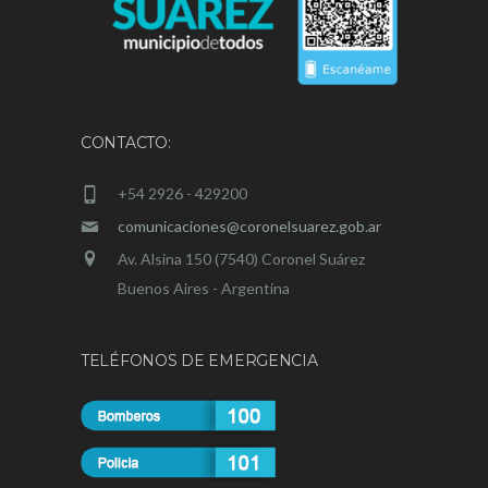
CONTACTO:
+54 2926 - 429200
comunicaciones@coronelsuarez.gob.ar
Av. Alsina 150 (7540) Coronel Suárez
Buenos Aires - Argentina
TELÉFONOS DE EMERGENCIA