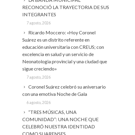
RECONOCIÓ LA TRAYECTORIA DE SUS
INTEGRANTES
7 agosto, 2026
Ricardo Moccero: «Hoy Coronel
Suárez es un distrito referente en
educación universitaria con CREUS; con
excelencia en salud y un servicio de
Neonatologia provincial y una ciudad que
sigue creciendo»
7 agosto, 2026
Coronel Suárez celebró su aniversario
con una emotiva Noche de Gala
6 agosto, 2026
“TRES MÚSICAS, UNA
COMUNIDAD”: UNA NOCHE QUE
CELEBRÓ NUESTRA IDENTIDAD
COMO SUARENSES