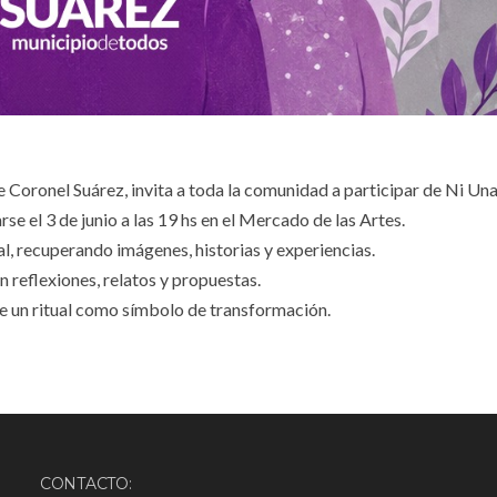
e Coronel Suárez, invita a toda la comunidad a participar de Ni U
se el 3 de junio a las 19 hs en el Mercado de las Artes.
al, recuperando imágenes, historias y experiencias.
 reflexiones, relatos y propuestas.
 de un ritual como símbolo de transformación.
CONTACTO: