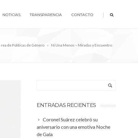
|
NOTICIAS
TRANSPARENCIA
CONTACTO
rea de Políticas de Género
Ni Una Menos – Miradas y Encuentro
ENTRADAS RECIENTES
Coronel Suárez celebró su
aniversario con una emotiva Noche
de Gala