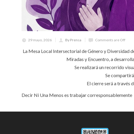
29 mayo, 2026
By Prensa
Comments are Off
La Mesa Local Intersectorial de Género y Diversidad d
Miradas y Encuentro, a desarrollar
Se realizará un recorrido visu
Se compartirán
El cierre será a través
Decir Ni Una Menos es trabajar corresponsablemente