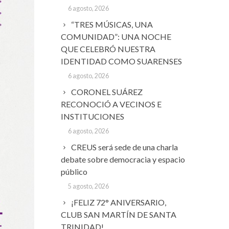
6 agosto, 2026
“TRES MÚSICAS, UNA
COMUNIDAD”: UNA NOCHE
QUE CELEBRÓ NUESTRA
IDENTIDAD COMO SUARENSES
6 agosto, 2026
CORONEL SUÁREZ
RECONOCIÓ A VECINOS E
INSTITUCIONES
6 agosto, 2026
CREUS será sede de una charla
debate sobre democracia y espacio
público
5 agosto, 2026
¡FELIZ 72° ANIVERSARIO,
CLUB SAN MARTÍN DE SANTA
TRINIDAD!