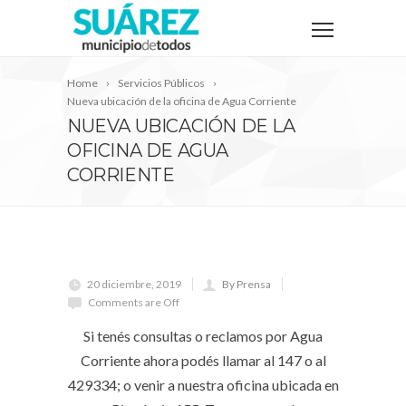
Home
Servicios Públicos
Nueva ubicación de la oficina de Agua Corriente
NUEVA UBICACIÓN DE LA
OFICINA DE AGUA
CORRIENTE
20 diciembre, 2019
By Prensa
Comments are Off
Si tenés consultas o reclamos por Agua
Corriente ahora podés llamar al 147 o al
429334; o venir a nuestra oficina ubicada en