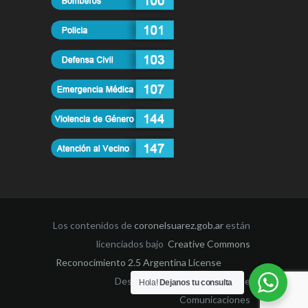
Los contenidos de
coronelsuarez.gob.ar
están
licenciados bajo
Creative Commons
Reconocimiento 2.5 Argentina License
Desarrollado por la Dirección de
Hola!
Dejanos tu consulta
Comunicaciones