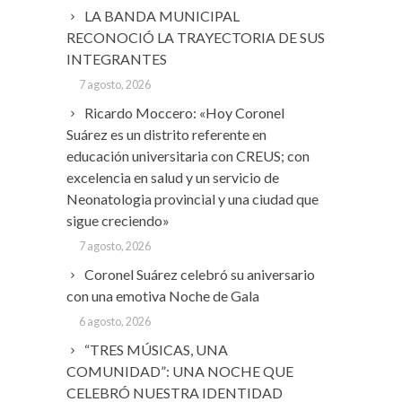
LA BANDA MUNICIPAL
RECONOCIÓ LA TRAYECTORIA DE SUS
INTEGRANTES
7 agosto, 2026
Ricardo Moccero: «Hoy Coronel
Suárez es un distrito referente en
educación universitaria con CREUS; con
excelencia en salud y un servicio de
Neonatologia provincial y una ciudad que
sigue creciendo»
7 agosto, 2026
Coronel Suárez celebró su aniversario
con una emotiva Noche de Gala
6 agosto, 2026
“TRES MÚSICAS, UNA
COMUNIDAD”: UNA NOCHE QUE
CELEBRÓ NUESTRA IDENTIDAD