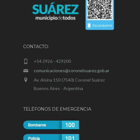
CONTACTO:
+54 2926 - 429200
comunicaciones@coronelsuarez.gob.ar
Av. Alsina 150 (7540) Coronel Suárez
Buenos Aires - Argentina
TELÉFONOS DE EMERGENCIA