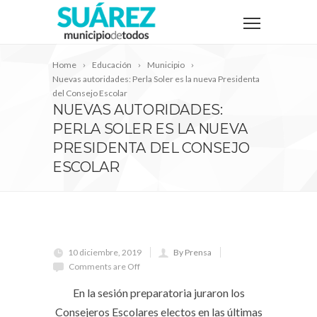
Home
Educación
Municipio
Nuevas autoridades: Perla Soler es la nueva Presidenta
del Consejo Escolar
NUEVAS AUTORIDADES:
PERLA SOLER ES LA NUEVA
PRESIDENTA DEL CONSEJO
ESCOLAR
10 diciembre, 2019
By Prensa
Comments are Off
En la sesión preparatoria juraron los
Consejeros Escolares electos en las últimas