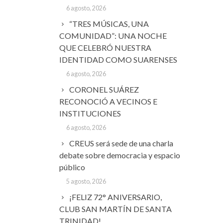
6 agosto, 2026
“TRES MÚSICAS, UNA
COMUNIDAD”: UNA NOCHE
QUE CELEBRÓ NUESTRA
IDENTIDAD COMO SUARENSES
6 agosto, 2026
CORONEL SUÁREZ
RECONOCIÓ A VECINOS E
INSTITUCIONES
6 agosto, 2026
CREUS será sede de una charla
debate sobre democracia y espacio
público
5 agosto, 2026
¡FELIZ 72° ANIVERSARIO,
CLUB SAN MARTÍN DE SANTA
TRINIDAD!