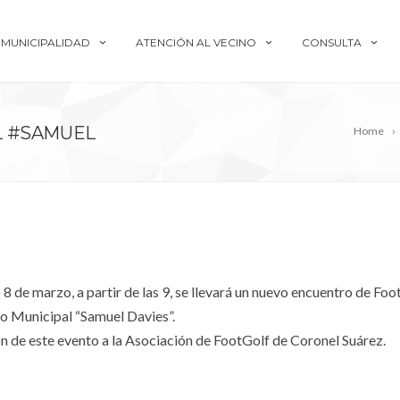
MUNICIPALIDAD
ATENCIÓN AL VECINO
CONSULTA
L #SAMUEL
Home
8 de marzo, a partir de las 9, se llevará un nuevo encuentro de Foot
o Municipal “Samuel Davies”.
n de este evento a la Asociación de FootGolf de Coronel Suárez.