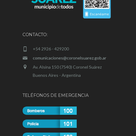
CONTACTO:
+54 2926 - 429200
comunicaciones@coronelsuarez.gob.ar
Av. Alsina 150 (7540) Coronel Suárez
Buenos Aires - Argentina
TELÉFONOS DE EMERGENCIA