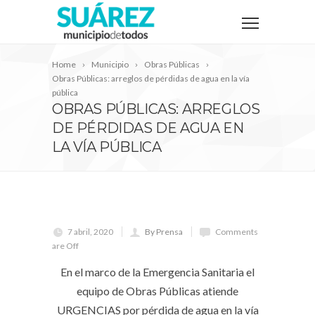
Home
Municipio
Obras Públicas
Obras Públicas: arreglos de pérdidas de agua en la vía
pública
OBRAS PÚBLICAS: ARREGLOS
DE PÉRDIDAS DE AGUA EN
LA VÍA PÚBLICA
7 abril, 2020
By Prensa
Comments
are Off
En el marco de la Emergencia Sanitaria el
equipo de Obras Públicas atiende
URGENCIAS por pérdida de agua en la vía