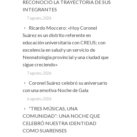
RECONOCIÓ LA TRAYECTORIA DE SUS
INTEGRANTES
7 agosto, 2026
Ricardo Moccero: «Hoy Coronel
Suárez es un distrito referente en
educación universitaria con CREUS; con
excelencia en salud y un servicio de
Neonatologia provincial y una ciudad que
sigue creciendo»
7 agosto, 2026
Coronel Suárez celebró su aniversario
con una emotiva Noche de Gala
6 agosto, 2026
“TRES MÚSICAS, UNA
COMUNIDAD”: UNA NOCHE QUE
CELEBRÓ NUESTRA IDENTIDAD
COMO SUARENSES