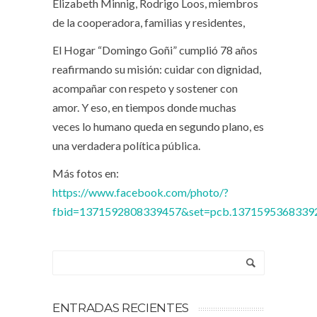
Elizabeth Minnig, Rodrigo Loos, miembros
de la cooperadora, familias y residentes,
El Hogar “Domingo Goñi” cumplió 78 años
reafirmando su misión: cuidar con dignidad,
acompañar con respeto y sostener con
amor. Y eso, en tiempos donde muchas
veces lo humano queda en segundo plano, es
una verdadera política pública.
Más fotos en:
https://www.facebook.com/photo/?
fbid=1371592808339457&set=pcb.1371595368339
ENTRADAS RECIENTES