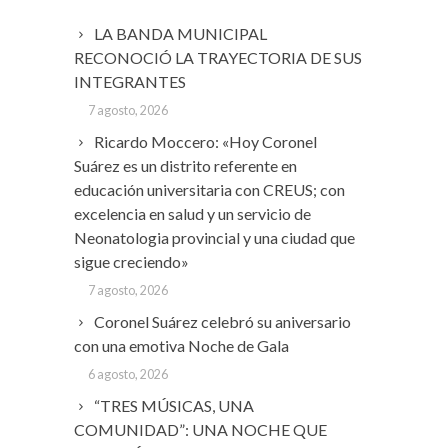
LA BANDA MUNICIPAL
RECONOCIÓ LA TRAYECTORIA DE SUS
INTEGRANTES
7 agosto, 2026
Ricardo Moccero: «Hoy Coronel
Suárez es un distrito referente en
educación universitaria con CREUS; con
excelencia en salud y un servicio de
Neonatologia provincial y una ciudad que
sigue creciendo»
7 agosto, 2026
Coronel Suárez celebró su aniversario
con una emotiva Noche de Gala
6 agosto, 2026
“TRES MÚSICAS, UNA
COMUNIDAD”: UNA NOCHE QUE