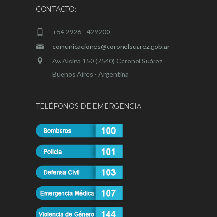
CONTACTO:
+54 2926 - 429200
comunicaciones@coronelsuarez.gob.ar
Av. Alsina 150 (7540) Coronel Suárez
Buenos Aires - Argentina
TELÉFONOS DE EMERGENCIA