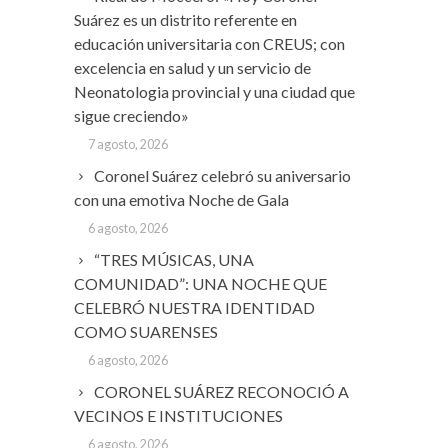
Suárez es un distrito referente en
educación universitaria con CREUS; con
excelencia en salud y un servicio de
Neonatologia provincial y una ciudad que
sigue creciendo»
7 agosto, 2026
Coronel Suárez celebró su aniversario
con una emotiva Noche de Gala
6 agosto, 2026
“TRES MÚSICAS, UNA
COMUNIDAD”: UNA NOCHE QUE
CELEBRÓ NUESTRA IDENTIDAD
COMO SUARENSES
6 agosto, 2026
CORONEL SUÁREZ RECONOCIÓ A
VECINOS E INSTITUCIONES
6 agosto, 2026