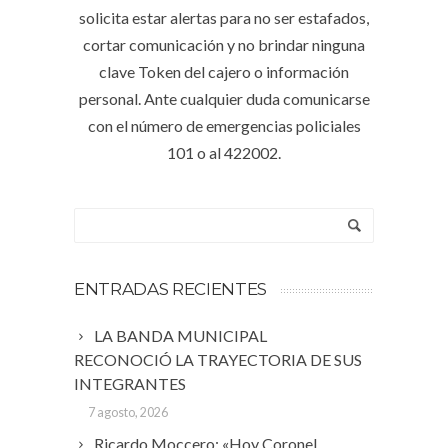
solicita estar alertas para no ser estafados,
cortar comunicación y no brindar ninguna
clave Token del cajero o información
personal. Ante cualquier duda comunicarse
con el número de emergencias policiales
101 o al 422002.
ENTRADAS RECIENTES
LA BANDA MUNICIPAL
RECONOCIÓ LA TRAYECTORIA DE SUS
INTEGRANTES
7 agosto, 2026
Ricardo Moccero: «Hoy Coronel