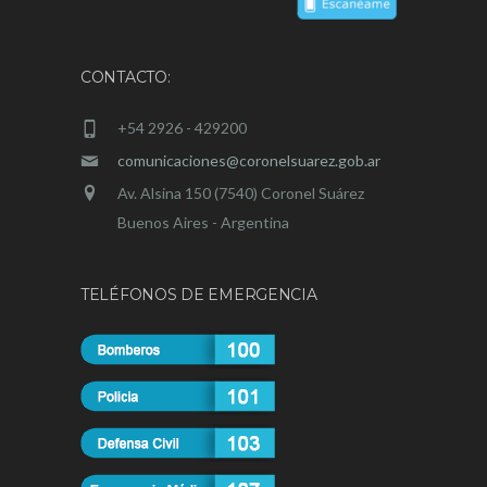
CONTACTO:
+54 2926 - 429200
comunicaciones@coronelsuarez.gob.ar
Av. Alsina 150 (7540) Coronel Suárez
Buenos Aires - Argentina
TELÉFONOS DE EMERGENCIA