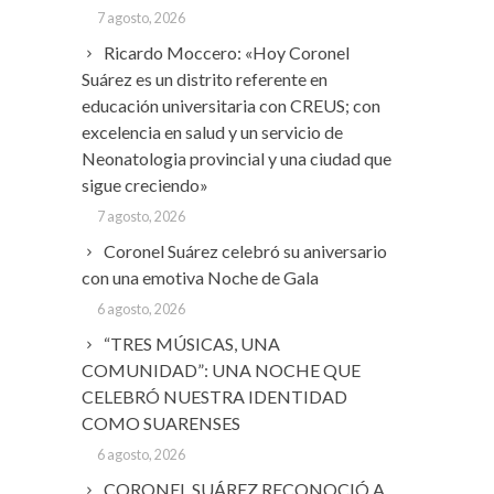
7 agosto, 2026
Ricardo Moccero: «Hoy Coronel
Suárez es un distrito referente en
educación universitaria con CREUS; con
excelencia en salud y un servicio de
Neonatologia provincial y una ciudad que
sigue creciendo»
7 agosto, 2026
Coronel Suárez celebró su aniversario
con una emotiva Noche de Gala
6 agosto, 2026
“TRES MÚSICAS, UNA
COMUNIDAD”: UNA NOCHE QUE
CELEBRÓ NUESTRA IDENTIDAD
COMO SUARENSES
6 agosto, 2026
CORONEL SUÁREZ RECONOCIÓ A